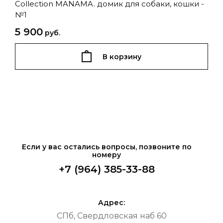
Collection MANAMA. домик для собаки, кошки -
№1
5 900
руб.
В корзину
Если у вас остались вопросы, позвоните по
номеру
+7 (964) 385-33-88
Адрес:
СПб, Свердловская наб 60