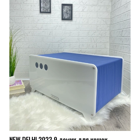
NEW DELHI.2023.9 домик для кошек