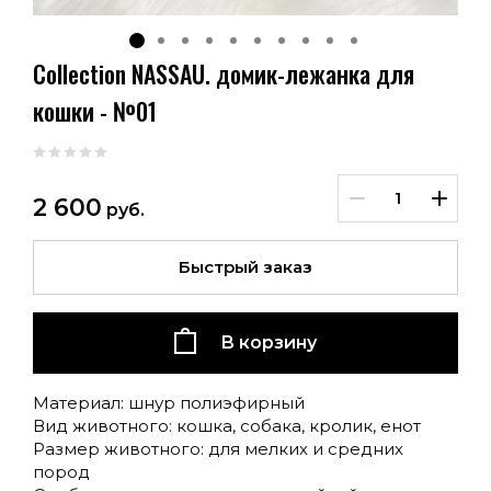
Collection NASSAU. домик-лежанка для
кошки - №01
2 600
руб.
Быстрый заказ
В корзину
Материал: шнур полиэфирный
Вид животного: кошка, собака, кролик, енот
Размер животного: для мелких и средних
пород