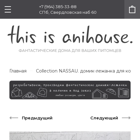
+7 (964) 385-33-88
СПб, Свердловская наб 60
Главная
Collection NASSAU. домик-лежанка для кошк
Предыдущий
Следующий