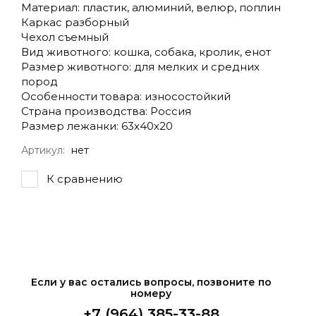
Материал: пластик, алюминий, велюр, поплин
Каркас разборный
Чехол съемный
Вид животного: кошка, собака, кролик, енот
Размер животного: для мелких и средних
пород
Особенности товара: износостойкий
Страна производства: Россия
Размер лежанки: 63х40х20
Артикул:
нет
К сравнению
Если у вас остались вопросы, позвоните по
номеру
+7 (964) 385-33-88