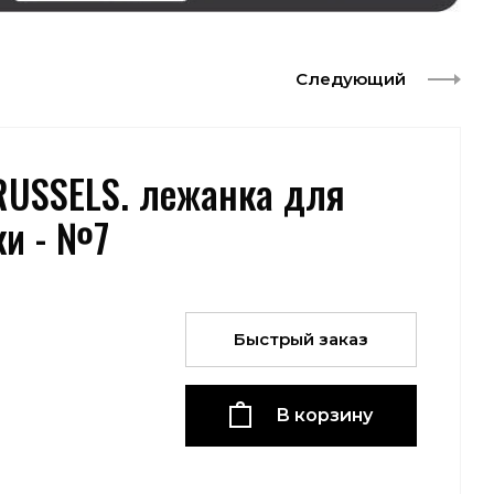
Следующий
BRUSSELS. лежанка для
ки - №7
Быстрый заказ
В корзину