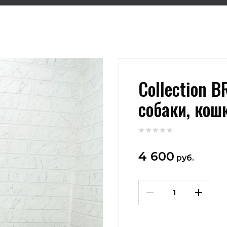
Collection 
собаки, кош
4 600
руб.