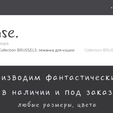
+
Collection BRUSSELS. лежанка для кошки
Collection BRU