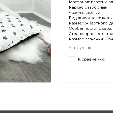
Материал: пластик, 
Каркас разборный
Чехол съемный
Вид животного: кошка
Размер животного: д
Особенности товара:
Страна производства
Размер лежанки: 63х
Артикул:
нет
К сравнению