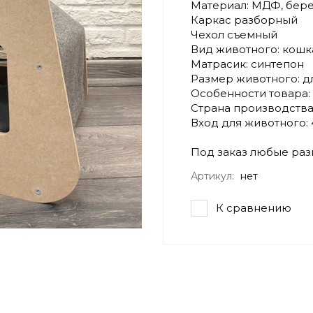
Материал: МДФ, бере
Каркас разборный
Чехол съемный
Вид животного: кошка
Матрасик: синтепон
Размер животного: д
Особенности товара:
Страна производства
Вход для животного: 
Под заказ любые ра
Артикул:
нет
К сравнению