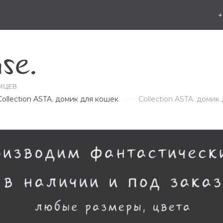
+
Collection ASTA. домик для кошек
Collection ASTA. доми