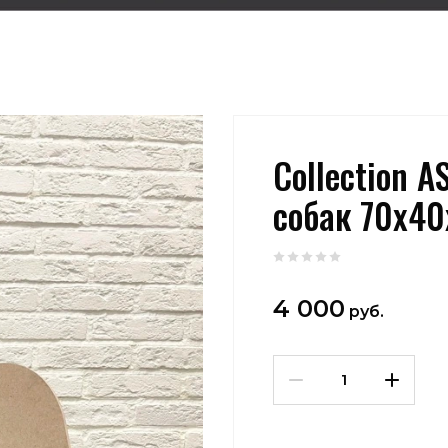
Collection 
собак 70х4
4 000
руб.