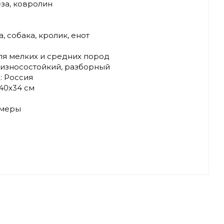
за, ковролин
, собака, кролик, енот
ля мелких и средних пород
 износостойкий, разборный
: Россия
40х34 см
змеры