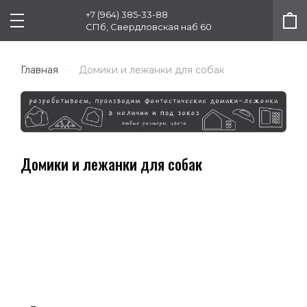
+7 (964) 385-33-88
СПб, Свердловская наб 60
Главная
Домики и лежанки для собак
Домики и лежанки для собак